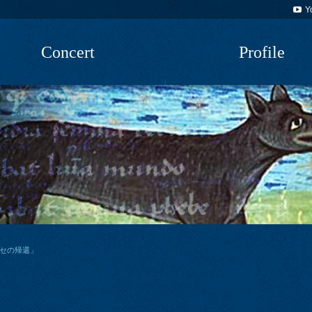
Y
Concert
Profile
ッセの帰還」