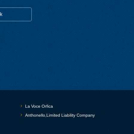
k
La Voce Orfica
Anthonello,Limited Liability Company