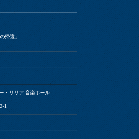
セの帰還」
ー・リリア 音楽ホール
-1