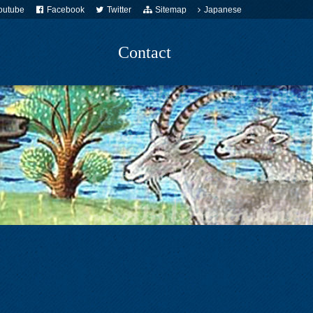
outube
Facebook
Twitter
Sitemap
Japanese
Contact