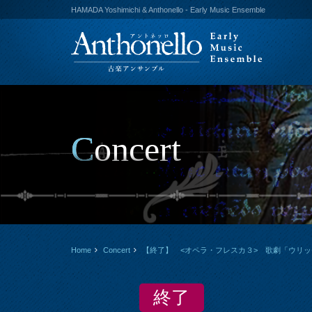
HAMADA Yoshimichi & Anthonello - Early Music Ensemble
Concert
Home
Concert
【終了】 <オペラ・フレスカ３> 歌劇「ウリ
終了