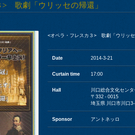
３> 歌劇「ウリッセの帰還」
<オペラ・フレスカ３> 歌劇「ウリッ
Date
2014-3-21
Curtain time
17:00
Hall
川口総合文化センタ
〒332 - 0015
埼玉県 川口市川口3-3
Sponsor
アントネッロ