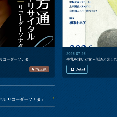
2026-07-26
 リコーダーソナタ」
牛乳を注いだ女～落語と楽し
埼玉県
Detail
デル リコーダーソナタ」