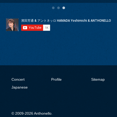
Concert
Profile
Sitemap
Japanese
© 2009-
2026
Anthonello.